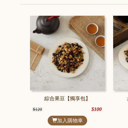
綜合果豆【獨享包】
$100
$120
加入購物車