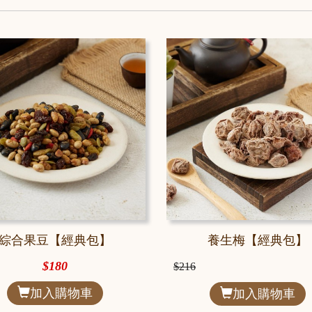
綜合果豆【經典包】
養生梅【經典包】
$180
$216
加入購物車
加入購物車