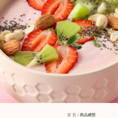
首 頁
商品總覽