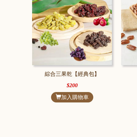
綜合三果乾【經典包】
$200
加入購物車