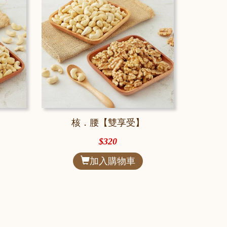
核．腰【雙享受】
$320
加入購物車