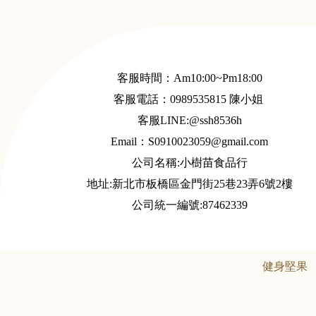
客服時間：Am10:00~Pm18:00
客服電話：
0989535815
陳小姐
客服LINE:@ssh8536h
Email：S
0910023059@gmail.com
公司名稱:小樹苗食品行
地址:新北市板橋區金門街25巷23弄6號2樓
公司統一編號:87462339
健身堅果