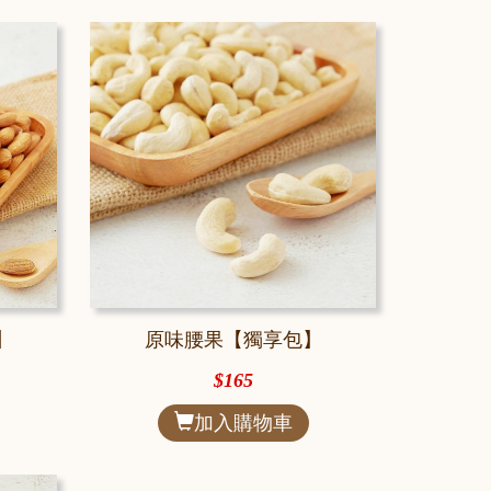
】
原味腰果【獨享包】
$165
加入購物車