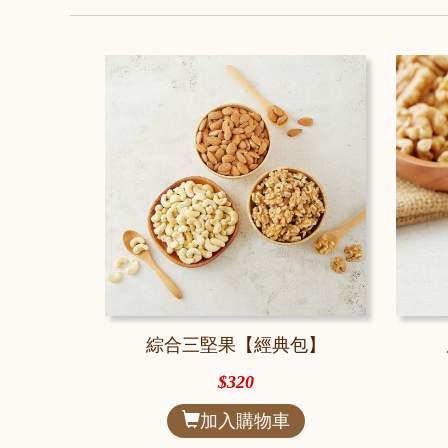
綜合三堅果【經典包】
$320
加入購物車