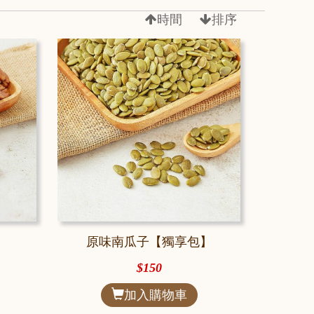
時間
排序
】
原味南瓜子【獨享包】
$150
加入購物車