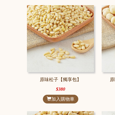
原味松子【獨享包】
原
$380
加入購物車