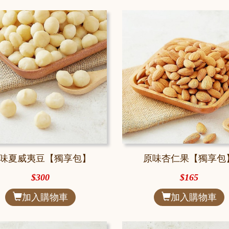
味夏威夷豆【獨享包】
原味杏仁果【獨享包
$300
$165
加入購物車
加入購物車