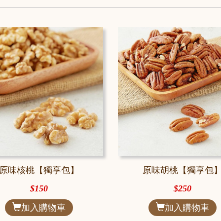
原味核桃【獨享包】
原味胡桃【獨享包
$150
$250
加入購物車
加入購物車