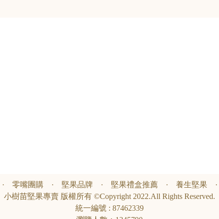
·
零嘴團購
·
堅果品牌
·
堅果禮盒推薦
·
養生堅果
小樹苗堅果專賣 版權所有 ©Copyright 2022.All Rights Reserved.
統一編號 : 87462339