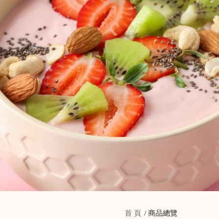
首 頁
商品總覽