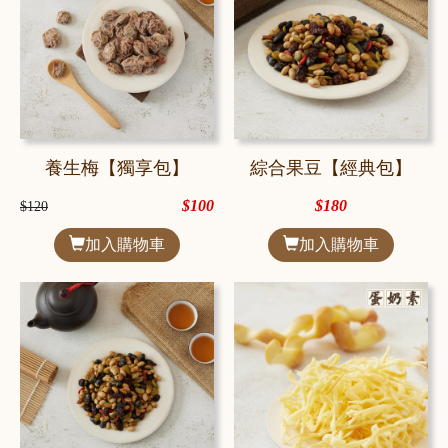
養生梅【獨享包】
綜合果豆【經典包】
$100
$180
$120
加入購物車
加入購物車