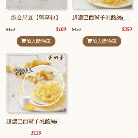
綜合果豆【獨享包】
超濃巴西辮子乳酪絲(蛋奶素)【經典包】
$100
$350
$120
$420
加入購物車
加入購物車
超濃巴西辮子乳酪絲(蛋奶素)【獨享包】
$136