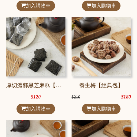
加入購物車
加入購物車
厚切濃郁黑芝麻糕【獨享包】
養生梅【經典包】
$120
$180
$216
加入購物車
加入購物車