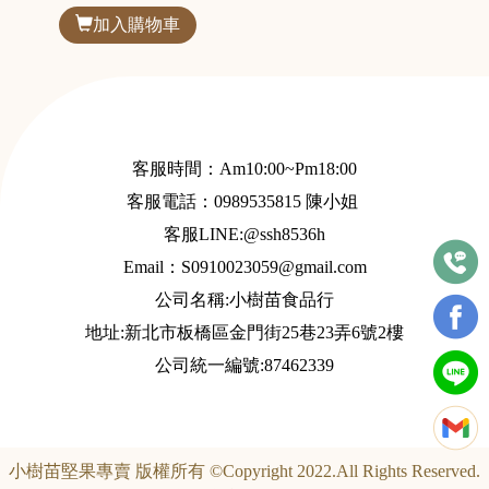
加入購物車
客服時間：Am10:00~Pm18:00
客服電話：
0989535815
陳小姐
客服LINE:@ssh8536h
Email：S
0910023059@gmail.com
公司名稱:小樹苗食品行
地址:新北市板橋區金門街25巷23弄6號2樓
公司統一編號:87462339
小樹苗堅果專賣 版權所有 ©Copyright 2022.All Rights Reserved.