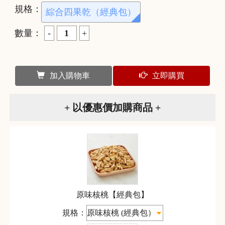
規格：
綜合四果乾（經典包）
數量：
加入購物車
立即購買
+ 以優惠價加購商品 +
原味核桃【經典包】
規格：