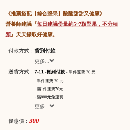
《推薦搭配【綜合堅果】酸酸甜甜又健康》
營養師建議『
每日建議份量約5~7顆堅果，不分種
類
』天天攝取好健康。
付款方式：
貨到付款
更多...
送貨方式：
7-11 -貨到付款
- 單件運費 70 元
‧ 單件運費 70 元
‧ 滿1件運費70元
‧ 滿888元免運費
更多...
300
優惠價：