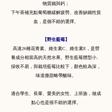
物質鐵與鈣；
下午茶補充點葡萄糖緩解疲勞、改善缺鐵性貧
血，是個不錯的選擇。
【野生藍莓】
高達26種花青素、維生素C、維生素E，是營
養成分相當高的天然水果。野生藍莓體型小、
採收不易，與栽培藍莓比較下，顏色較為深，
味道微甜略帶酸味。
適合學生、長輩、愛美的女性、上班族，做成
點心也是很不錯的選擇。