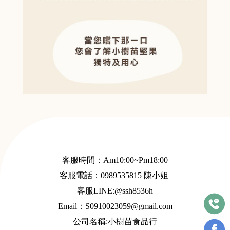
客服時間：Am10:00~Pm18:00
客服電話：
0989535815
陳小姐
客服LINE:@ssh8536h
Email：S
0910023059@gmail.com
公司名稱:小樹苗食品行