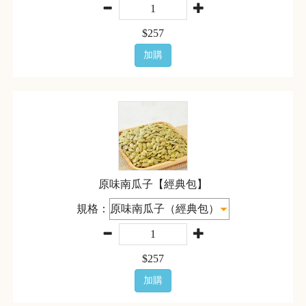
$
257
加購
原味南瓜子【經典包】
規格：
$
257
加購