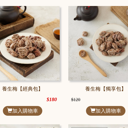
養生梅【經典包】
養生梅【獨享包】
$180
$120
加入購物車
加入購物車