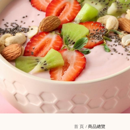
首 頁
商品總覽