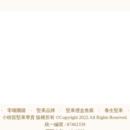
·
零嘴團購
·
堅果品牌
·
堅果禮盒推薦
·
養生堅果
小樹苗堅果專賣 版權所有 ©Copyright 2022.All Rights Reserved.
統一編號 : 87462339