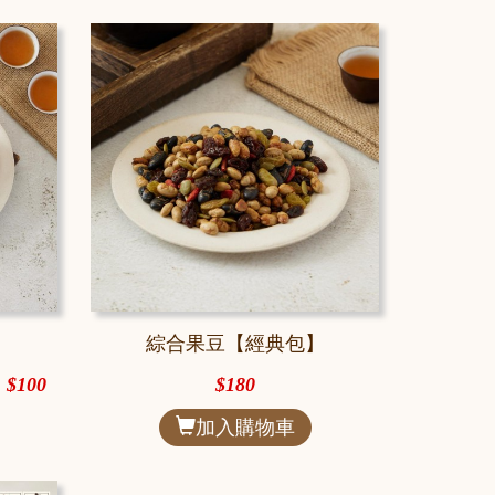
綜合果豆【經典包】
$100
$180
加入購物車