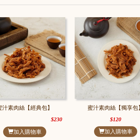
蜜汁素肉絲【經典包】
蜜汁素肉絲【獨享包
$230
$120
加入購物車
加入購物車