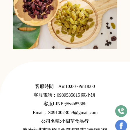
客服時間：Am10:00~Pm18:00
客服電話：
0989535815
陳小姐
客服LINE:@ssh8536h
Email：S
0910023059@gmail.com
公司名稱:小樹苗食品行
地址:新北市板橋區金門街25巷23弄6號2樓