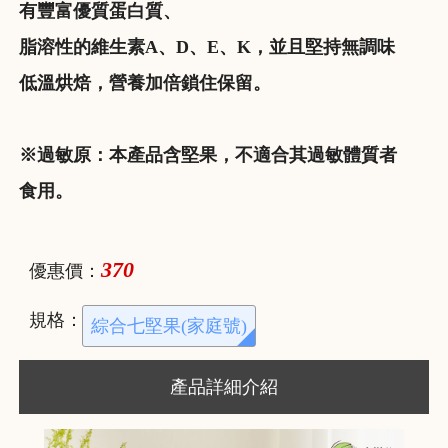
有豐富優質蛋白質、
脂溶性的維生素A、D、E、K，並且堅持無調味
低溫烘焙，營養加倍鎖住保留。
※過敏原：本產品含堅果，不適合其過敏體質者
食用。
370
優惠價：
規格：
綜合七堅果(家庭號)
產品詳細介紹