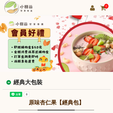
0
經典大包裝
原味杏仁果【經典包】