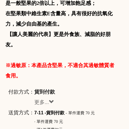
是一般堅果的2倍以上，可增加飽足感；
在堅果類中維生素E含量高，具有很好的抗氧化
力，減少自由基的產生。
【讓人美麗的代表】更是外食族、減脂的好朋
友。
※過敏原：本產品含堅果，不適合其過敏體質者
食用。
付款方式：
貨到付款
更多...
送貨方式：
7-11 -貨到付款
- 單件運費 70 元
‧ 單件運費 70 元