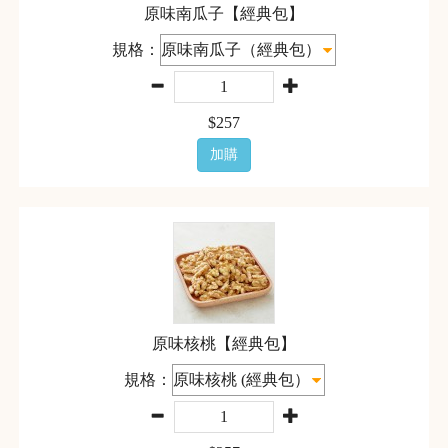
原味南瓜子【經典包】
規格：
$
257
加購
原味核桃【經典包】
規格：