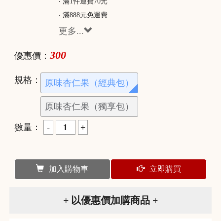
‧ 滿1件運費70元
‧ 滿888元免運費
更多...
300
優惠價：
規格：
原味杏仁果（經典包）
原味杏仁果（獨享包）
數量：
加入購物車
立即購買
+ 以優惠價加購商品 +