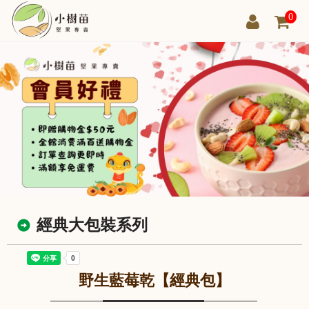
0
經典大包裝系列
野生藍莓乾【經典包】