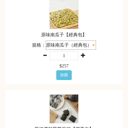
原味南瓜子【經典包】
規格：
$
257
加購