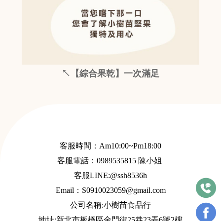
↖【綜合果乾】一次滿足
客服時間：Am10:00~Pm18:00
客服電話：
0989535815
陳小姐
客服LINE:@ssh8536h
Email：S
0910023059@gmail.com
公司名稱:小樹苗食品行
地址:新北市板橋區金門街25巷23弄6號2樓