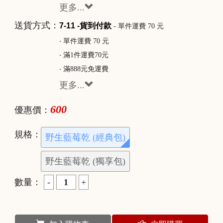
更多...
送貨方式：
7-11 -貨到付款
- 單件運費 70 元
‧ 單件運費 70 元
‧ 滿1件運費70元
‧ 滿888元免運費
更多...
600
優惠價：
規格：
野生藍莓乾 (經典包)
野生藍莓乾 (獨享包)
數量：