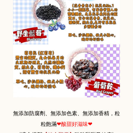
無添加防腐劑、無添加色素、無添加香精，粒
粒飽滿
❤酸甜好滋味❤