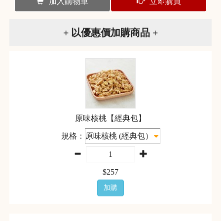
加入購物車
立即購買
+ 以優惠價加購商品 +
原味核桃【經典包】
規格：
$
257
加購