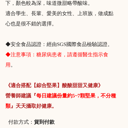
下，顏色較為深，味道微甜略帶酸味。
適合學生、長輩、愛美的女性、上班族，做成點
心也是很不錯的選擇。
◆安全食品認證：經由SGS國際食品檢驗認證。
◆注意事項：糖尿病患者，請遵循醫生指示食
用
。
《適合搭配【綜合堅果】酸酸甜甜又健康》
營養師建議『
每日建議份量約5~7顆堅果，不分種
類
』天天攝取好健康。
付款方式：
貨到付款