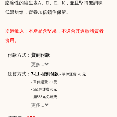
脂溶性的維生素A、D、E、K，並且堅持無調味
低溫烘焙，營養加倍鎖住保留。
※過敏原：本產品含堅果，不適合其過敏體質者
食用。
付款方式：
貨到付款
更多...
送貨方式：
7-11 -貨到付款
- 單件運費 70 元
‧ 單件運費 70 元
‧ 滿1件運費70元
‧ 滿888元免運費
更多...