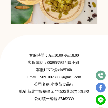
客服時間：Am10:00~Pm18:00
客服電話：
0989535815
陳小姐
客服LINE:@ssh8536h
Email：S
0910023059@gmail.com
公司名稱:小樹苗食品行
地址:新北市板橋區金門街25巷23弄6號2樓
公司統一編號:87462339