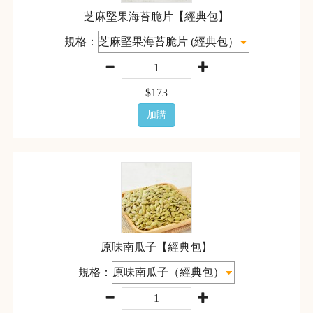
芝麻堅果海苔脆片【經典包】
規格：
$
173
加購
原味南瓜子【經典包】
規格：