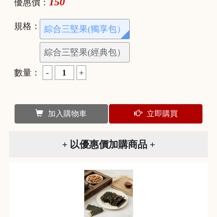
150
優惠價：
規格：
綜合三堅果(獨享包）
綜合三堅果(經典包）
數量：
加入購物車
立即購買
+ 以優惠價加購商品 +