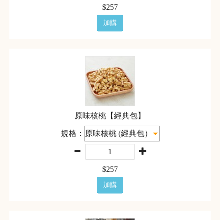
$
257
加購
原味核桃【經典包】
規格：
$
257
加購