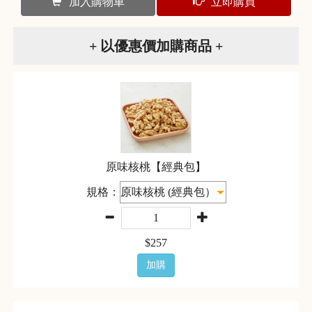
加入購物車
立即購買
+ 以優惠價加購商品 +
原味核桃【經典包】
規格：
$
257
加購