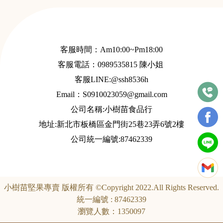
客服時間：Am10:00~Pm18:00
客服電話：
0989535815
陳小姐
客服LINE:@ssh8536h
Email：S
0910023059@gmail.com
公司名稱:小樹苗食品行
地址:新北市板橋區金門街25巷23弄6號2樓
公司統一編號:87462339
小樹苗堅果專賣 版權所有 ©Copyright 2022.All Rights Reserved.
統一編號 : 87462339
瀏覽人數：1350097