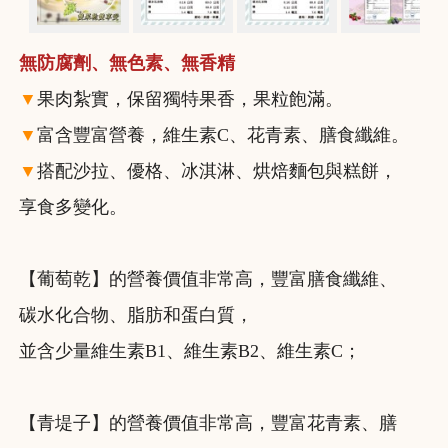
無防腐劑、無色素、無香精
▼
果肉紮實，保留獨特果香，果粒飽滿。
▼
富含豐富營養，維生素C、花青素、膳食纖維。
▼
搭配沙拉、優格、冰淇淋、烘焙麵包與糕餅，
享食多變化。
【葡萄乾】的營養價值非常高，豐富膳食纖維、
碳水化合物、脂肪和蛋白質，
並含少量維生素B1、維生素B2、維生素C；
【青堤子】的營養價值非常高，豐富花青素、膳