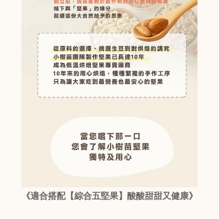
《適合搭配【綜合五堅果】酸酸甜甜又健康》