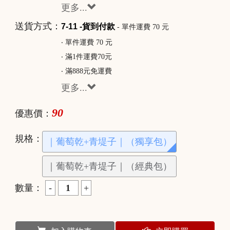
更多...
送貨方式：
7-11 -貨到付款
- 單件運費 70 元
‧ 單件運費 70 元
‧ 滿1件運費70元
‧ 滿888元免運費
更多...
90
優惠價：
規格：
｜葡萄乾+青堤子｜（獨享包）
｜葡萄乾+青堤子｜（經典包）
數量：