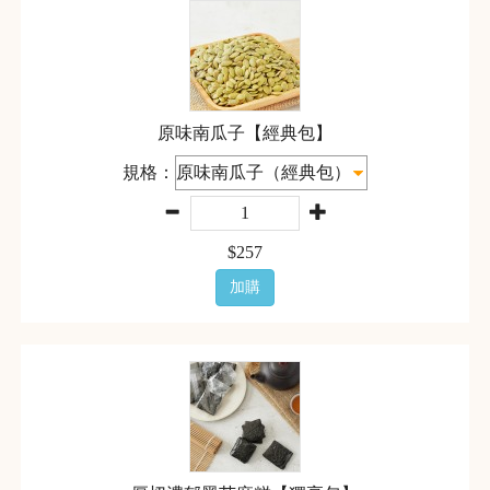
原味南瓜子【經典包】
規格：
$
257
加購