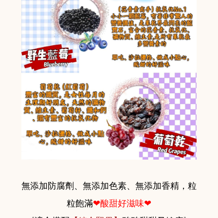
無添加防腐劑、無添加色素、無添加香精，粒
粒飽滿
❤酸甜好滋味❤