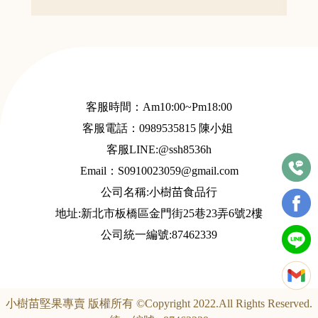
客服時間：Am10:00~Pm18:00
客服電話：
0989535815
陳小姐
客服LINE:@ssh8536h
Email：S
0910023059@gmail.com
公司名稱:小樹苗食品行
地址:新北市板橋區金門街25巷23弄6號2樓
公司統一編號:87462339
小樹苗堅果專賣 版權所有 ©Copyright 2022.All Rights Reserved.