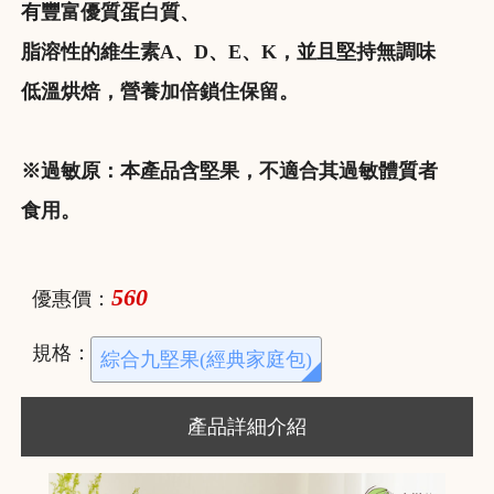
有豐富優質蛋白質、
脂溶性的維生素A、D、E、K，並且堅持無調味
低溫烘焙，營養加倍鎖住保留。
※過敏原：本產品含堅果，不適合其過敏體質者
食用。
560
優惠價：
規格：
綜合九堅果(經典家庭包)
產品詳細介紹